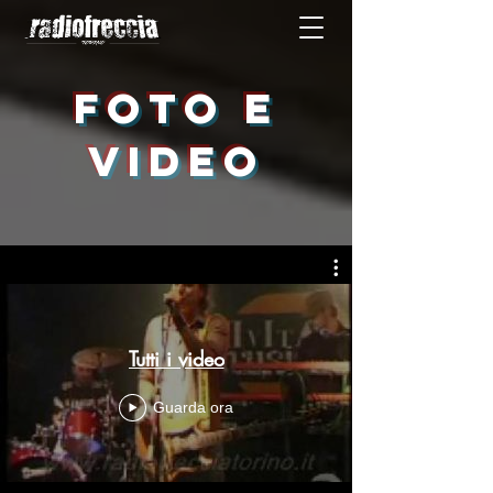
FOTO E
VIDEO
Tutti i video
Guarda ora