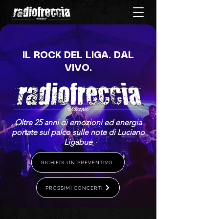
IL ROCK DEL LIGA. DAL
VIVO.
Oltre 25 anni di emozioni ed energia
portate sul palco sulle note di Luciano
Ligabue
RICHIEDI UN PREVENTIVO
PROSSIMI CONCERTI